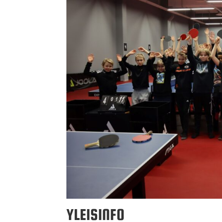
YLEISINFO