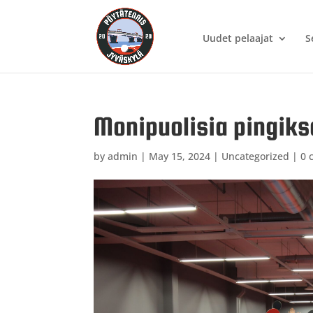
Uudet pelaajat
S
Monipuolisia pingiks
by
admin
|
May 15, 2024
|
Uncategorized
|
0 