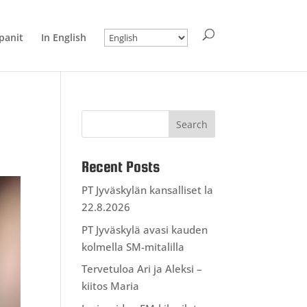
anit
In English
Recent Posts
PT Jyväskylän kansalliset la
22.8.2026
PT Jyväskylä avasi kauden
kolmella SM-mitalilla
Tervetuloa Ari ja Aleksi –
kiitos Maria