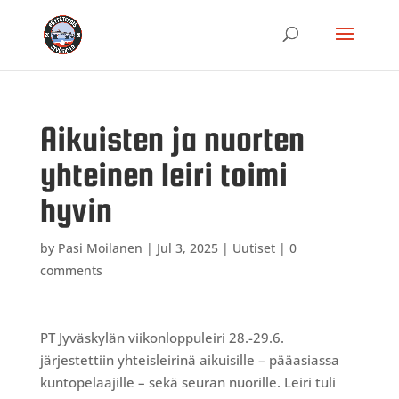
Aikuisten ja nuorten
yhteinen leiri toimi
hyvin
by
Pasi Moilanen
|
Jul 3, 2025
|
Uutiset
|
0
comments
PT Jyväskylän viikonloppuleiri 28.-29.6.
järjestettiin yhteisleirinä aikuisille – pääasiassa
kuntopelaajille – sekä seuran nuorille. Leiri tuli