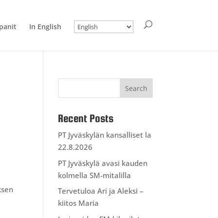
anit
In English
Recent Posts
PT Jyväskylän kansalliset la
22.8.2026
PT Jyväskylä avasi kauden
kolmella SM-mitalilla
ksen
Tervetuloa Ari ja Aleksi –
kiitos Maria