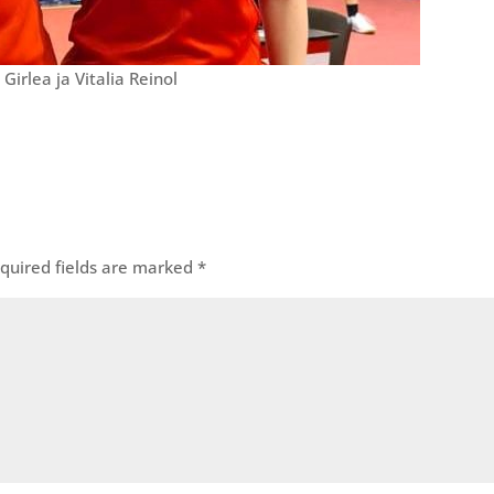
irlea ja Vitalia Reinol
quired fields are marked
*