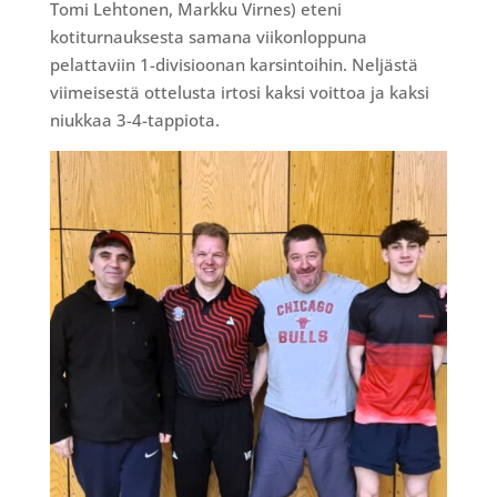
Tomi Lehtonen, Markku Virnes) eteni
kotiturnauksesta samana viikonloppuna
pelattaviin 1-divisioonan karsintoihin. Neljästä
viimeisestä ottelusta irtosi kaksi voittoa ja kaksi
niukkaa 3-4-tappiota.