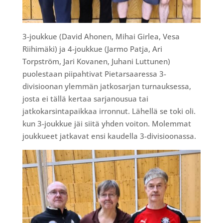
3-joukkue (David Ahonen, Mihai Girlea, Vesa
Riihimäki) ja 4-joukkue (Jarmo Patja, Ari
Torpström, Jari Kovanen, Juhani Luttunen)
puolestaan piipahtivat Pietarsaaressa 3-
divisioonan ylemmän jatkosarjan turnauksessa,
josta ei tällä kertaa sarjanousua tai
jatkokarsintapaikkaa irronnut. Lähellä se toki oli.
kun 3-joukkue jäi siitä yhden voiton. Molemmat
joukkueet jatkavat ensi kaudella 3-divisioonassa.