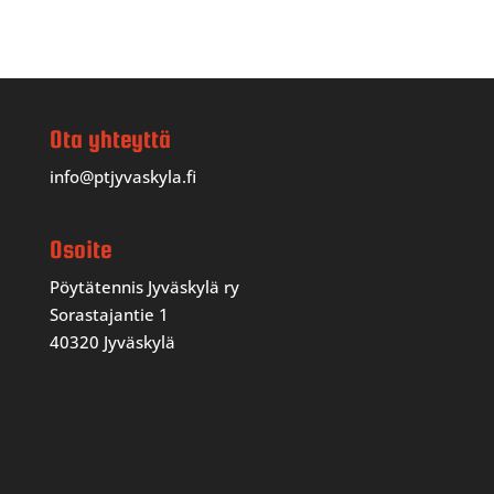
Ota yhteyttä
info@ptjyvaskyla.fi
Osoite
Pöytätennis Jyväskylä ry
Sorastajantie 1
40320 Jyväskylä