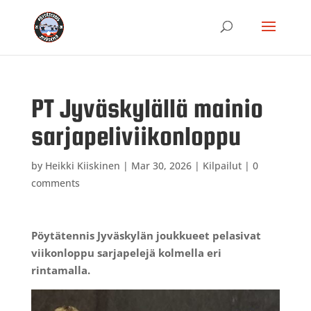
PT Jyväskylällä mainio
sarjapeliviikonloppu
by
Heikki Kiiskinen
|
Mar 30, 2026
|
Kilpailut
|
0
comments
Pöytätennis Jyväskylän joukkueet pelasivat
viikonloppu sarjapelejä kolmella eri
rintamalla.