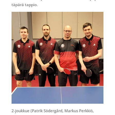
täpärä tappio.
2-joukkue (Patrik Södergård, Markus Perkkiö,