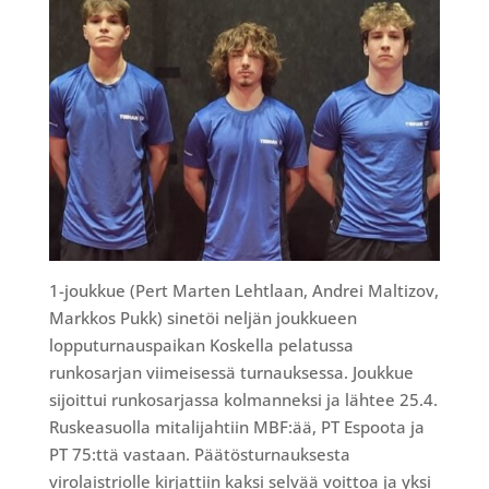
1-joukkue (Pert Marten Lehtlaan, Andrei Maltizov,
Markkos Pukk) sinetöi neljän joukkueen
lopputurnauspaikan Koskella pelatussa
runkosarjan viimeisessä turnauksessa. Joukkue
sijoittui runkosarjassa kolmanneksi ja lähtee 25.4.
Ruskeasuolla mitalijahtiin MBF:ää, PT Espoota ja
PT 75:ttä vastaan. Päätösturnauksesta
virolaistriolle kirjattiin kaksi selvää voittoa ja yksi