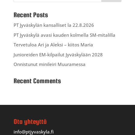
Recent Posts
PT Jyväskylän kansalliset la 22.8.2026
PT Jyväskylä avasi kauden kolmella SM-mitalilla
Tervetuloa Ari ja Aleksi – kiitos Maria
Junioreiden EM-kilpailut Jyväskylään 2028
Onnistunut minileiri Muuramessa
Recent Comments
Ota yhteyttä
info@ptjyvaskyla.fi